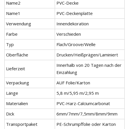
Name2
PVC-Decke
Name1
PVC-Deckenplatte
Verwendung
Innendekoration
Farbe
Verschieden
Typ
Flach/Groove/Welle
Oberfläche
Drucken/Heißprägen/Laminiert
Innerhalb von 20 Tagen nach der
Lieferzeit
Einzahlung
Verpackung
AUF Folie/Karton
Länge
5,8 m/5,95 m/2,95 m
Materialien
PVC-Harz-Calciumcarbonat
Dick
6mm/7mm/7,5mm/8mm/9mm
Transportpaket
PE-Schrumpffolie oder Karton