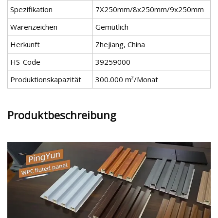
Spezifikation
7X250mm/8x250mm/9x250mm
Warenzeichen
Gemütlich
Herkunft
Zhejiang, China
HS-Code
39259000
Produktionskapazität
300.000 m²/Monat
Produktbeschreibung