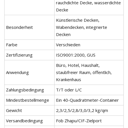
rauchdichte Decke, wasserdichte
Decke
Künstlerische Decken,
Besonderheit
Wabendecken, integrierte
Decken
Farbe
Verschieden
Zertifizierung
ISO9001:2000, GUS
Büro, Hotel, Haushalt,
Anwendung
staubfreier Raum, öffentlich,
Krankenhaus
Zahlungsbedingung
T/T oder L/C
Mindestbestellmenge
Ein 40-Quadratmeter-Container
Gewicht
2,3/2,5/2,8/3,0/3,2 kg/qm
Versandbedingung
Fob Zhapu/CIF-Zielport