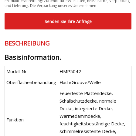
Produktbeschreibung: Zubehör für PVC-Platten, heiße Farbe, Verpackung
und Lieferung. Die Verpackung unseres Unternehmen
Senden Sie Ihre Anfrage
BESCHREIBUNG
Basisinformation.
Modell Nr.
HMP5042
Oberflächenbehandlung
Flach/Groove/Welle
Feuerfeste Plattendecke,
Schallschutzdecke, normale
Decke, integrierte Decke,
Wärmedämmdecke,
Funktion
feuchtigkeitsbeständige Decke,
schimmelresistente Decke,