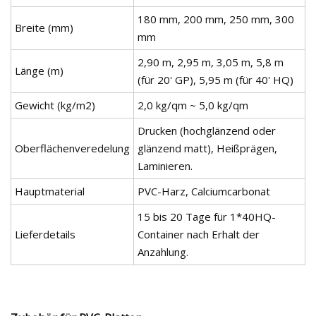
180 mm, 200 mm, 250 mm, 300
Breite (mm)
mm
2,90 m, 2,95 m, 3,05 m, 5,8 m
Länge (m)
(für 20' GP), 5,95 m (für 40' HQ)
Gewicht (kg/m2)
2,0 kg/qm ~ 5,0 kg/qm
Drucken (hochglänzend oder
Oberflächenveredelung
glänzend matt), Heißprägen,
Laminieren.
Hauptmaterial
PVC-Harz, Calciumcarbonat
15 bis 20 Tage für 1*40HQ-
Lieferdetails
Container nach Erhalt der
Anzahlung.