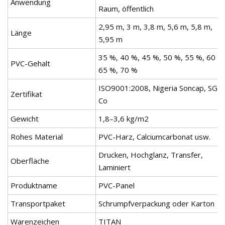
Anwendung
Raum, öffentlich
2,95 m, 3 m, 3,8 m, 5,6 m, 5,8 m,
Länge
5,95 m
35 %, 40 %, 45 %, 50 %, 55 %, 60 %
PVC-Gehalt
65 %, 70 %
ISO9001:2008, Nigeria Soncap, SGS,
Zertifikat
Co
Gewicht
1,8–3,6 kg/m2
Rohes Material
PVC-Harz, Calciumcarbonat usw.
Drucken, Hochglanz, Transfer,
Oberfläche
Laminiert
Produktname
PVC-Panel
Transportpaket
Schrumpfverpackung oder Karton
Warenzeichen
TITAN