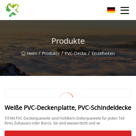
Harbin Wall Board Co., Ltd
Produkte
/
/
/
Heim
Produkte
PVC-Decke
Einzelheiten
Weiße PVC-Deckenplatte, PVC-Schindeldecke
TITAN PVC-Deckenpaneele sind Hohlkern-Dekorpaneele für jeden Teil
Ihres Zuhauses oder Büros. Sie sind wasserdicht und se