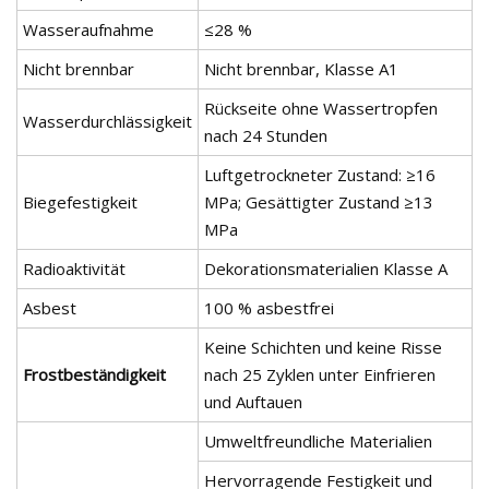
Wasseraufnahme
≤28 %
Nicht brennbar
Nicht brennbar, Klasse A1
Rückseite ohne Wassertropfen
Wasserdurchlässigkeit
nach 24 Stunden
Luftgetrockneter Zustand: ≥16
Biegefestigkeit
MPa; Gesättigter Zustand ≥13
MPa
Radioaktivität
Dekorationsmaterialien Klasse A
Asbest
100 % asbestfrei
Keine Schichten und keine Risse
Frostbeständigkeit
nach 25 Zyklen unter Einfrieren
und Auftauen
Umweltfreundliche Materialien
Hervorragende Festigkeit und