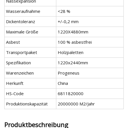
Nassexpansion
Wasseraufnahme
<28 %
Dickentoleranz
+/-0,2 mm
Maximale Größe
1220X4880mm
Asbest
100 % asbestfrei
Transportpaket
Holzpaletten
Spezifikation
1220x2440mm
Warenzeichen
Progeneus
Herkunft
China
HS-Code
6811820000
Produktionskapazität
20000000 M2/Jahr
Produktbeschreibung