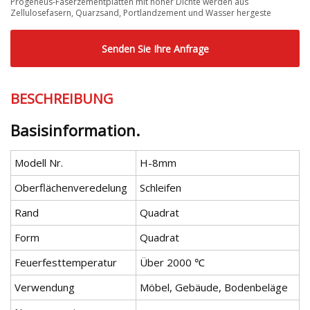
Progeneus-Faserzementplatten mit hoher Dichte werden aus
Zellulosefasern, Quarzsand, Portlandzement und Wasser hergeste
Senden Sie Ihre Anfrage
BESCHREIBUNG
Basisinformation.
Modell Nr.
H-8mm
Oberflächenveredelung
Schleifen
Rand
Quadrat
Form
Quadrat
Feuerfesttemperatur
Über 2000 ℃
Verwendung
Möbel, Gebäude, Bodenbeläge