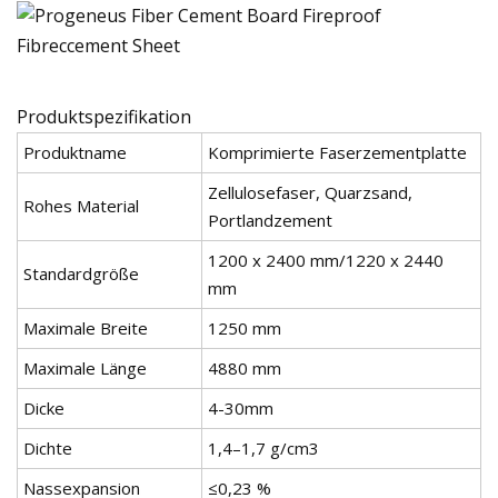
Produktspezifikation
Produktname
Komprimierte Faserzementplatte
Zellulosefaser, Quarzsand,
Rohes Material
Portlandzement
1200 x 2400 mm/1220 x 2440
Standardgröße
mm
Maximale Breite
1250 mm
Maximale Länge
4880 mm
Dicke
4-30mm
Dichte
1,4–1,7 g/cm3
Nassexpansion
≤0,23 %